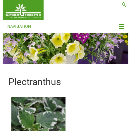
NAVIGATION
Plectranthus