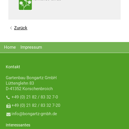
Zurück
Home
Impressum
Kontakt
Gartenbau Bongartz GmbH
Lüttenglehn 83
D-41352 Korschenbroich
+49 (0) 21 82 / 83 32 7-0
+49 (0) 21 82 / 83 32 7-20
nf
b
ng
rtz-gmbh
d
Interessantes