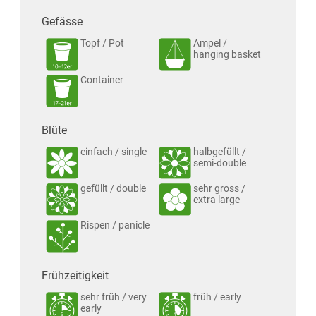
Gefässe
Topf / Pot
Ampel /
hanging basket
Container
Blüte
einfach / single
halbgefüllt /
semi-double
gefüllt / double
sehr gross /
extra large
Rispen / panicle
Frühzeitigkeit
sehr früh / very
früh / early
early