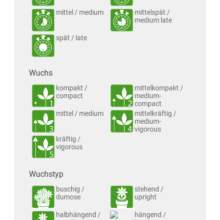
mittel / medium
mittelspät /
medium late
spät / late
Wuchs
kompakt /
mittelkompakt /
compact
medium-
compact
mittel / medium
mittelkräftig /
medium-
vigorous
kräftig /
vigorous
Wuchstyp
buschig /
stehend /
dumose
upright
halbhängend /
hängend /