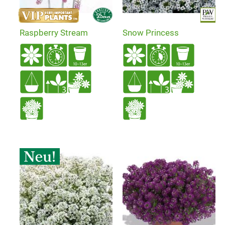
Raspberry Stream
Snow Princess