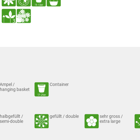
Ampel /
Container
hanging basket
halbgefüllt /
gefüllt / double
sehr gross /
semi-double
extra large