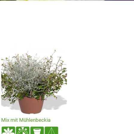
Mix mit Mühlenbeckia