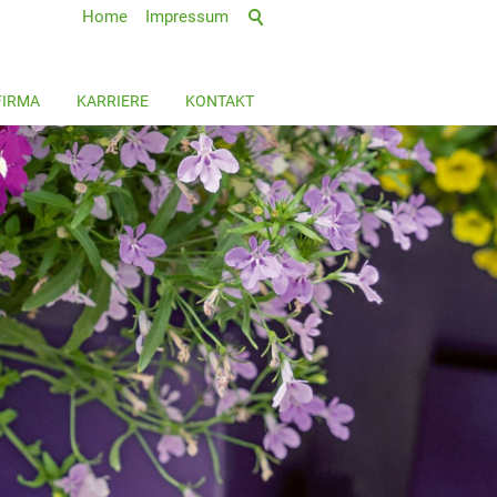
Home
Impressum
FIRMA
KARRIERE
KONTAKT