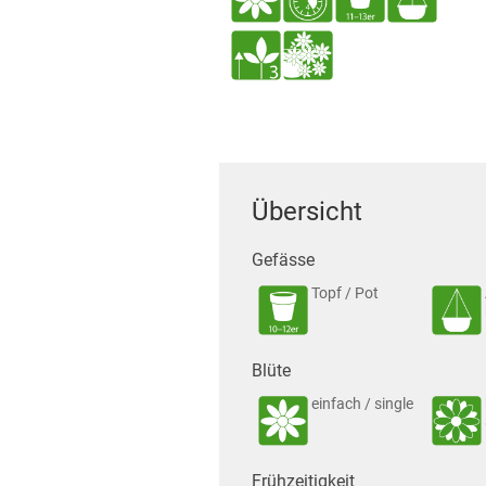
Übersicht
Gefässe
Topf / Pot
Blüte
einfach / single
Frühzeitigkeit